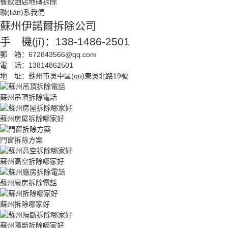
餐飲酒店地磚拆除
聯(lián)系我們
蘇州伊諾爾拆除公司
手 機(jī)：138-1486-2501
郵 箱：672843566@qq.com
電 話：13814862501
地 址：蘇州市吳中區(qū)東吳北路19號
蘇州吊頂拆除電話
蘇州房屋拆除哪家好
門窗拆除方案
蘇州高空拆除哪家好
蘇州廠房拆除電話
蘇州拆除哪家好
蘇州隔斷拆除哪家好