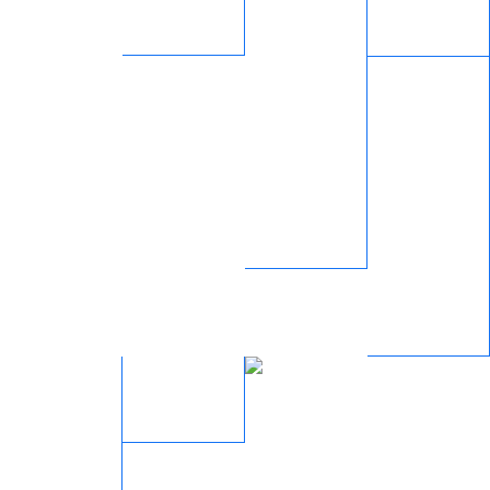
收
構(gòu)拆除
輸設(shè)備
蘇州商場門面拆
蘇州關(guān)于
除
我們
蘇州酒吧KTV拆除
蘇州企業(yè)文化
蘇州賓館展廳拆
蘇州榮譽(yù)資質
除
(zhì)
蘇州合作商家
蘇州施工方案
蘇州服務(wù)支
蘇州聯(lián)系我
持
們
蘇州合作流程